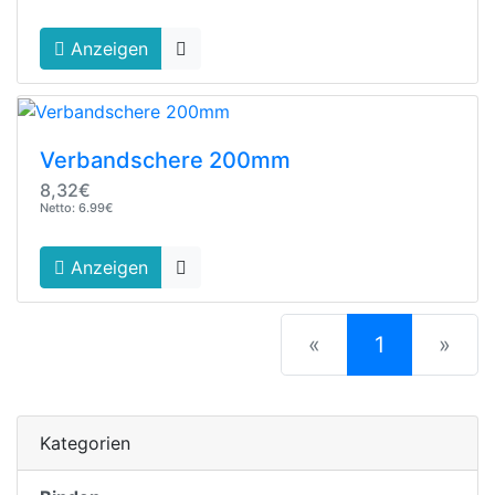
Anzeigen
Verbandschere 200mm
8,32€
Netto: 6.99€
Anzeigen
(current)
«
1
»
Kategorien