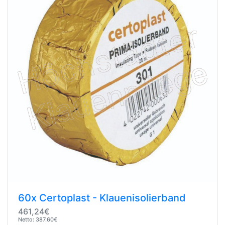
60x Certoplast - Klauenisolierband
461,24€
Netto: 387.60€