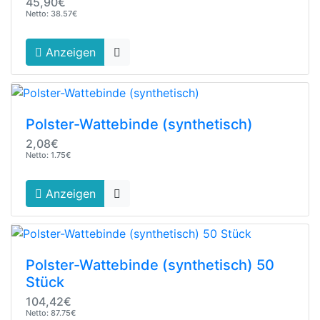
45,90€
Netto: 38.57€
Anzeigen
Polster-Wattebinde (synthetisch)
2,08€
Netto: 1.75€
Anzeigen
Polster-Wattebinde (synthetisch) 50
Stück
104,42€
Netto: 87.75€