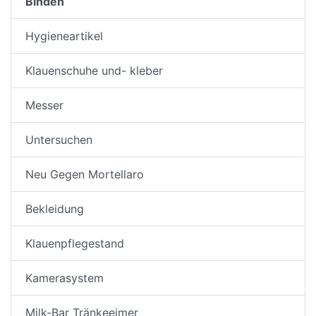
Binden
Hygieneartikel
Klauenschuhe und- kleber
Messer
Untersuchen
Neu Gegen Mortellaro
Bekleidung
Klauenpflegestand
Kamerasystem
Milk-Bar Tränkeeimer