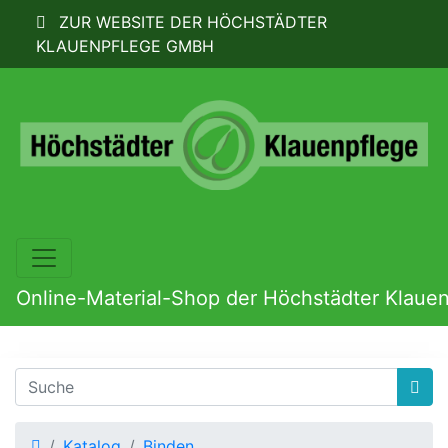
ZUR WEBSITE DER HÖCHSTÄDTER
KLAUENPFLEGE GMBH
Online-Material-Shop der Höchstädter Klaue
Startseite
Katalog
Binden