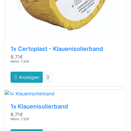
1x Certoplast - Klauenisolierband
8,71€
Netto: 7.32€
Anzeigen
1x Klauenisolierband
8,71€
Netto: 7.32€