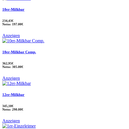
10er-Milkbar
234,43€
Netto: 197.00€
Anzeigen
10er-Milkbar Comp.
362,95€
Netto: 305.00€
Anzeigen
12er-Milkbar
345,10€
Netto: 290.00€
Anzeigen