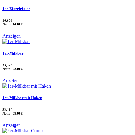
1er-Einzeleimer
16,66€
Netto: 14.00€
Anzeigen
1er-Milkbar
33,32€
Netto: 28.00€
Anzeigen
1er-Milkbar mit Haken
82,11€
Netto: 69.00€
Anzeigen