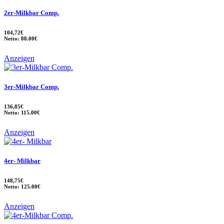
2er-Milkbar Comp.
104,72€
Netto: 88.00€
Anzeigen
3er-Milkbar Comp.
136,85€
Netto: 115.00€
Anzeigen
4er- Milkbar
148,75€
Netto: 125.00€
Anzeigen