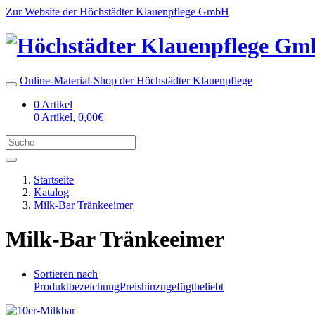
Zur Website der Höchstädter Klauenpflege GmbH
Online-Material-Shop der Höchstädter Klauenpflege
0 Artikel
0 Artikel, 0,00€
Startseite
Katalog
Milk-Bar Tränkeeimer
Milk-Bar Tränkeeimer
Sortieren nach
Produktbezeichung
Preis
hinzugefügt
beliebt