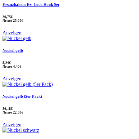
Ersatzhaken: Ezi Lock Hook Set
29,75€
Netto: 25.00€
Anzeigen
Nuckel gelb
5,24€
Netto: 4.40€
Anzeigen
Nuckel gelb (5er Pack)
26,18€
Netto: 22.00€
Anzeigen