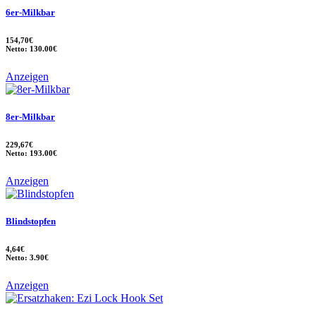
6er-Milkbar
154,70€
Netto: 130.00€
Anzeigen
8er-Milkbar
229,67€
Netto: 193.00€
Anzeigen
Blindstopfen
4,64€
Netto: 3.90€
Anzeigen