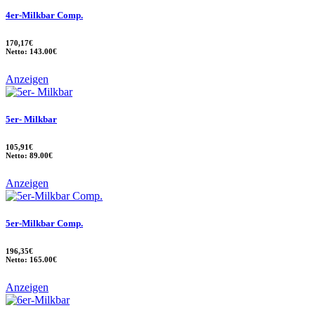
4er-Milkbar Comp.
170,17€
Netto: 143.00€
Anzeigen
5er- Milkbar
105,91€
Netto: 89.00€
Anzeigen
5er-Milkbar Comp.
196,35€
Netto: 165.00€
Anzeigen