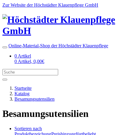
Zur Website der Höchstädter Klauenpflege GmbH
Online-Material-Shop der Höchstädter Klauenpflege
0 Artikel
0 Artikel, 0,00€
Startseite
Katalog
Besamungsutensilien
Besamungsutensilien
Sortieren nach
Produktbezeichung
Preis
hinzugefügt
beliebt