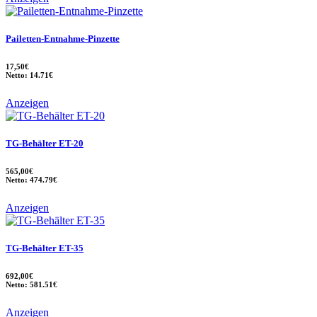
Pailetten-Entnahme-Pinzette
17,50€
Netto: 14.71€
Anzeigen
TG-Behälter ET-20
565,00€
Netto: 474.79€
Anzeigen
TG-Behälter ET-35
692,00€
Netto: 581.51€
Anzeigen