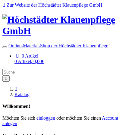
Zur Website der Höchstädter Klauenpflege GmbH
Online-Material-Shop der Höchstädter Klauenpflege
0 Artikel
0 Artikel, 0,00€
Startseite
Katalog
Willkommen!
Möchten Sie sich
einloggen
oder möchten Sie einen
Account
anlegen